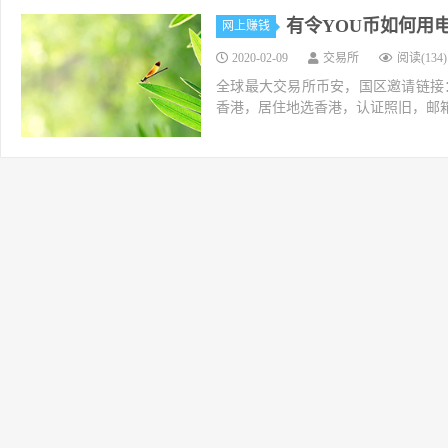
有令YOU币如何用
网上赚钱
2020-02-09
交易所
阅读(134)
全球最大交易所币安，国区邀请链接：https://ac
香港，居住地选香港，认证照旧，邮箱推荐如g