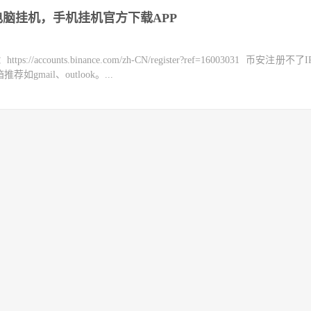
电脑挂机，手机挂机官方下载APP
counts.binance.com/zh-CN/register?ref=16003031 币安注册不
mail、outlook。...