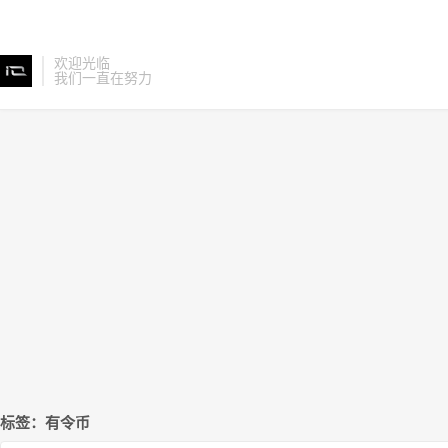
欢迎光临
我们一直在努力
标签：有令币