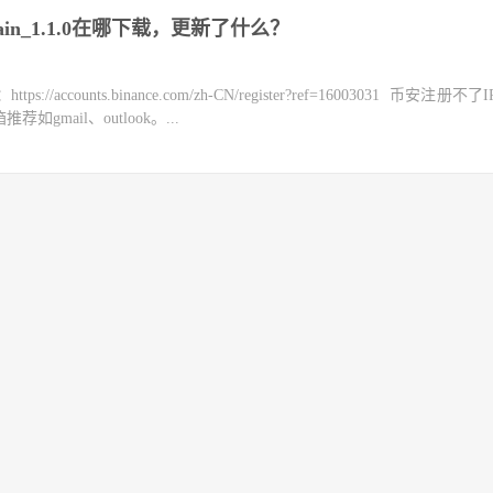
chain_1.1.0在哪下载，更新了什么？
counts.binance.com/zh-CN/register?ref=16003031 币安注册不
mail、outlook。...