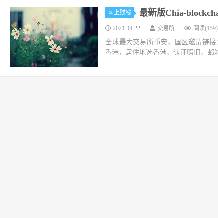
最新版Chia-block
网上赚钱
2021-04-22
交易所
阅读(159)
全球最大交易所币安，国区邀请链接：https://ac
香港，居住地选香港，认证照旧，邮箱推荐如g