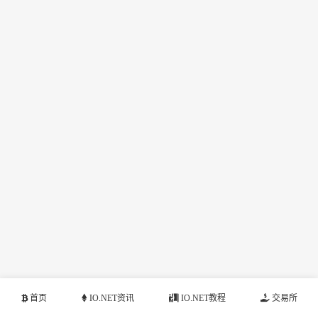
首页
IO.NET资讯
IO.NET教程
交易所