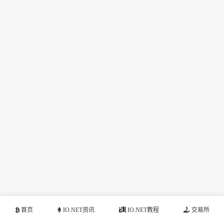
首页
IO.NET资讯
IO.NET教程
交易所