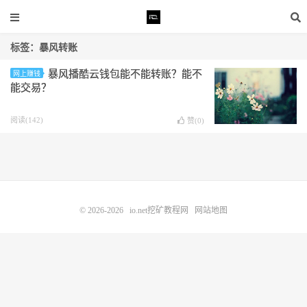
标签：暴风转账
暴风播酷云钱包能不能转账？能不
网上赚钱
能交易？
阅读(142)
赞(
0
)
© 2026-2026
io.net挖矿教程网
网站地图