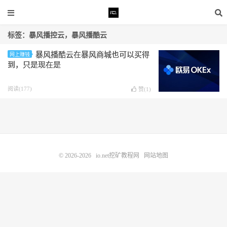
标签：暴风播控云，暴风播酷云
暴风播酷云在暴风商城也可以买得
网上赚钱
到，只是现在是
阅读(177)
赞(
1
)
© 2026-2026
io.net挖矿教程网
网站地图