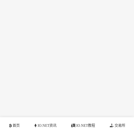
首页
IO.NET资讯
IO.NET教程
交易所