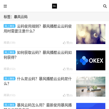
标签：暴风云码
云码使用规则？暴风播酷云云码使
网上赚钱
用时需要注意什么？
阅读(150)
赞(
0
)
如何获取云码？暴风播酷云云码如
网上赚钱
何获得？
阅读(152)
赞(
0
)
什么是云码？暴风播酷云云码是什
网上赚钱
么？
阅读(152)
赞(
0
)
暴风云码怎么用？最新使用暴风播
网上赚钱