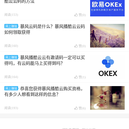
酷云云码的方法
阅读(153)
赞(
0
)
暴风云码是什么？暴风播酷云云码
网上赚钱
如何领取获得
阅读(160)
赞(
0
)
暴风播酷云云有邀请码一定可以买
网上赚钱
得吗，有云码能马上买得到吗？
阅读(164)
赞(
1
)
恭喜您获得暴风播酷云购买资格，
网上赚钱
有多少人想看到这样的信息？
阅读(193)
赞(
6
)