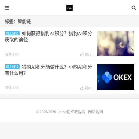
标签：智能链
如何获得猎豹AI积分？猎豹AI积分
网上赚钱
获取的途径
阅读(149)
赞(
1
)
猎豹AI积分能做什么？小豹AI积分
网上赚钱
有什么用？
阅读(128)
赞(
0
)
© 2026-2026
io.net挖矿教程网
网站地图