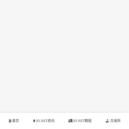
首页
IO.NET资讯
IO.NET教程
交易所