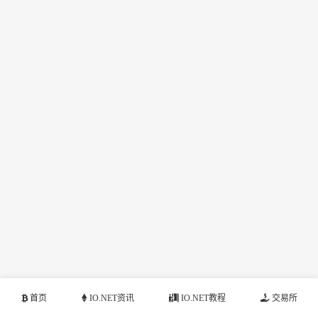
首页
IO.NET资讯
IO.NET教程
交易所