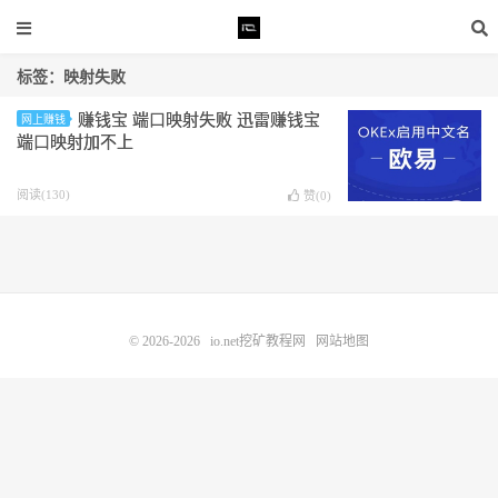
标签：映射失败
赚钱宝 端口映射失败 迅雷赚钱宝
网上赚钱
端口映射加不上
阅读(130)
赞(
0
)
© 2026-2026
io.net挖矿教程网
网站地图