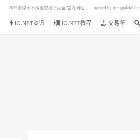
2026虚拟币不清退交易所大全 官方网站
hacked by trenggalek6etar
页
IO.NET资讯
IO.NET教程
交易所