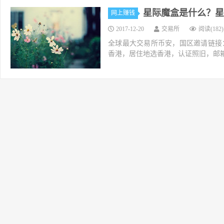
星际魔盒是什么？星
网上赚钱
2017-12-20
交易所
阅读(182)
全球最大交易所币安，国区邀请链接：https://ac
香港，居住地选香港，认证照旧，邮箱推荐如g