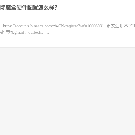
际魔盒硬件配置怎么样？
counts.binance.com/zh-CN/register?ref=16003031 币安注册不
mail、outlook。...