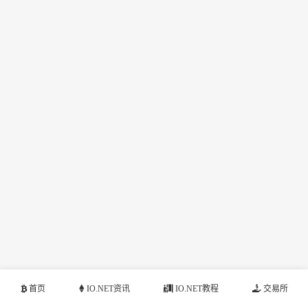
首页
IO.NET资讯
IO.NET教程
交易所