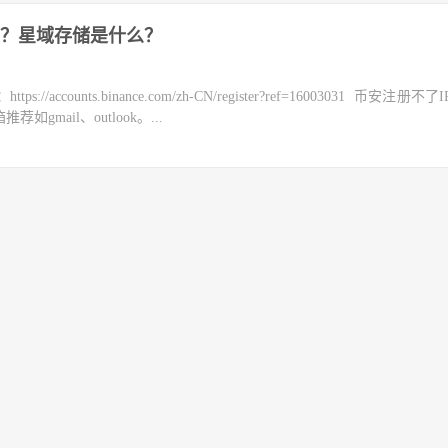
？星域存储是什么？
counts.binance.com/zh-CN/register?ref=16003031 币安注册不
mail、outlook。...