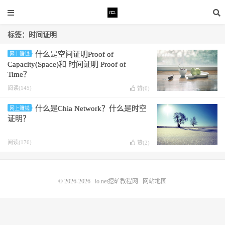
标签：时间证明
什么是空间证明Proof of
网上赚钱
Capacity(Space)和 时间证明 Proof of
Time？
阅读(145)
赞(
0
)
什么是Chia Network？什么是时空
网上赚钱
证明？
阅读(176)
赞(
2
)
© 2026-2026
io.net挖矿教程网
网站地图