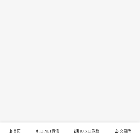
首页
IO.NET资讯
IO.NET教程
交易所