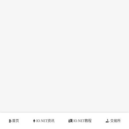
首页
IO.NET资讯
IO.NET教程
交易所