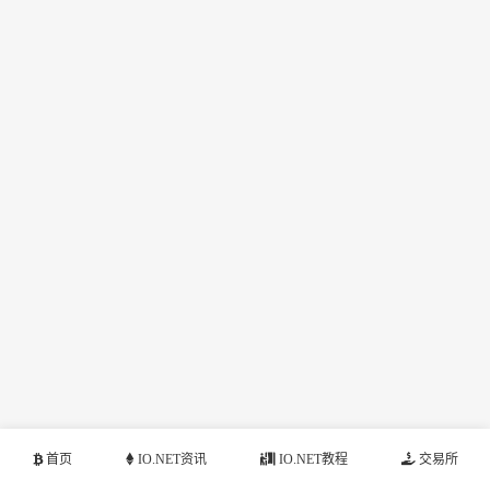
首页
IO.NET资讯
IO.NET教程
交易所