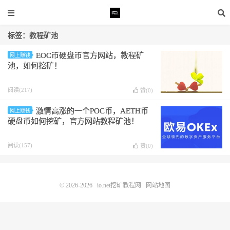
标签：教程矿池
EOC币硬盘币官方网站，教程矿
网上赚钱
池，如何挖矿！
阅读(217)
赞(
0
)
激情高涨的一个POC币，AETH币
网上赚钱
硬盘币如何挖矿，官方网站教程矿池！
阅读(157)
赞(
0
)
© 2026-2026
io.net挖矿教程网
网站地图