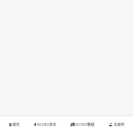
首页
IO.NET资讯
IO.NET教程
交易所