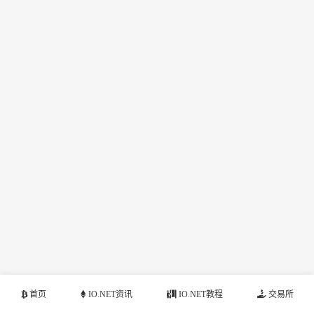
首页
IO.NET资讯
IO.NET教程
交易所