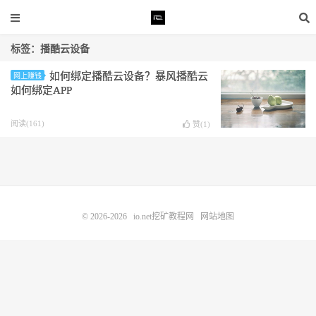
标签：播酷云设备
如何绑定播酷云设备？暴风播酷云
网上赚钱
如何绑定APP
阅读(161)
赞(
1
)
© 2026-2026
io.net挖矿教程网
网站地图