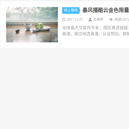
暴风播酷云金色限量
网上赚钱
2017-12-07
交易所
阅读(197)
全球最大交易所币安，国区邀请链接：https://ac
香港，居住地选香港，认证照旧，邮箱推荐如g