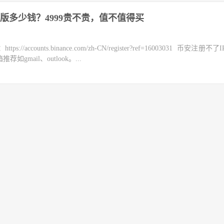
版多少钱？4999贵不贵，值不值得买
counts.binance.com/zh-CN/register?ref=16003031 币安注册不
mail、outlook。...