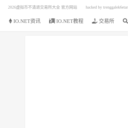
2026虚拟币不清退交易所大全 官方网站
hacked by trenggalek6etar
页
IO.NET资讯
IO.NET教程
交易所