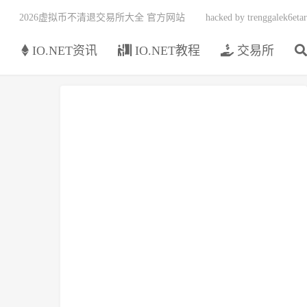
2026虚拟币不清退交易所大全 官方网站
hacked by trenggalek6etar
页
IO.NET资讯
IO.NET教程
交易所