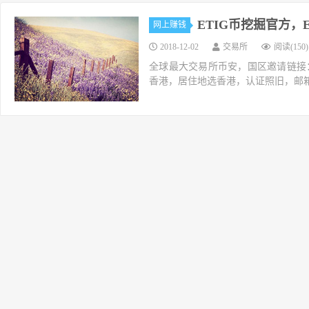
ETIG币挖掘官方，Eth
网上赚钱
2018-12-02
交易所
阅读(150)
全球最大交易所币安，国区邀请链接：https://ac
香港，居住地选香港，认证照旧，邮箱推荐如g