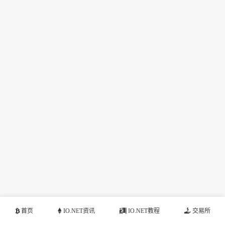
首页
IO.NET资讯
IO.NET教程
交易所