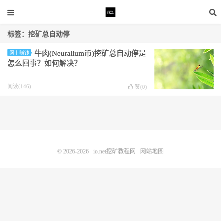
标签：挖矿总自动停
牛肉(Neuralium币)挖矿总自动停是
网上赚钱
怎么回事？如何解决？
阅读(146)
赞(
0
)
© 2026-2026
io.net挖矿教程网
网站地图