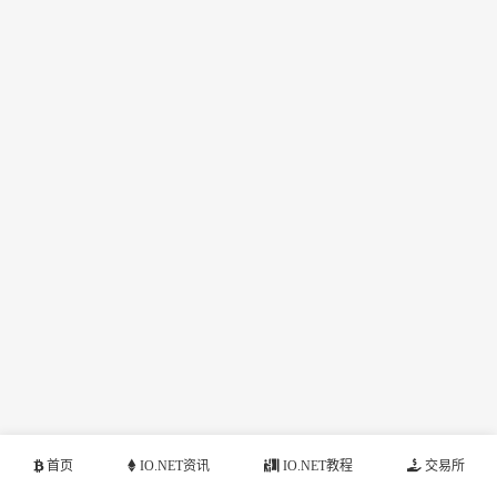
首页
IO.NET资讯
IO.NET教程
交易所