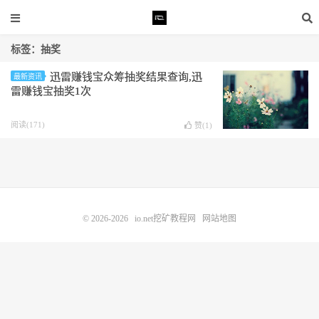
标签：抽奖
迅雷赚钱宝众筹抽奖结果查询,迅
最新资讯
雷赚钱宝抽奖1次
阅读(171)
赞(
1
)
© 2026-2026
io.net挖矿教程网
网站地图