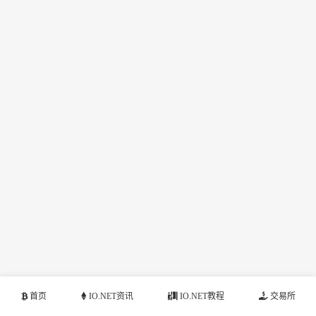
首页
IO.NET资讯
IO.NET教程
交易所