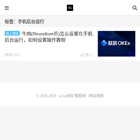
标签：手机后台运行
牛肉(Neuralium币)怎么设置在手机
网上赚钱
后台运行，如何设置操作教程
阅读(143)
赞(
1
)
© 2026-2026
io.net挖矿教程网
网站地图