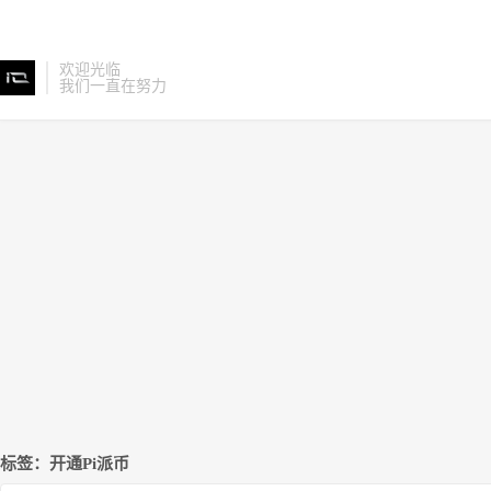
欢迎光临
我们一直在努力
标签：开通Pi派币