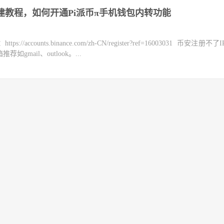
创建教程，如何开通Pi派币π手机钱包内转功能
counts.binance.com/zh-CN/register?ref=16003031 币安注册不
mail、outlook。...