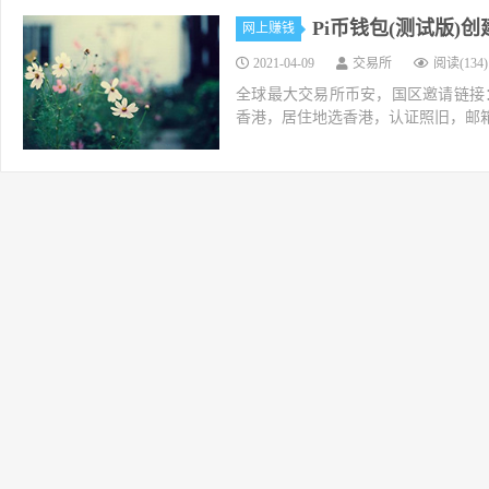
Pi币钱包(测试版)
网上赚钱
2021-04-09
交易所
阅读(134)
全球最大交易所币安，国区邀请链接：https://ac
香港，居住地选香港，认证照旧，邮箱推荐如g