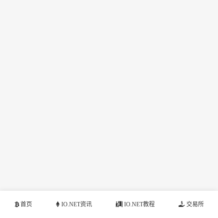
首页
IO.NET资讯
IO.NET教程
交易所