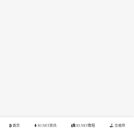
首页
IO.NET资讯
IO.NET教程
交易所