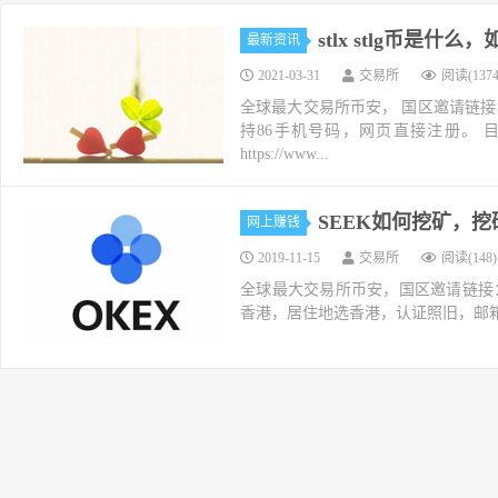
stlx stlg币是
最新资讯
2021-03-31
交易所
阅读(1374
全球最大交易所币安， 国区邀请链接
持86手机号码，网页直接注册。 
https://www...
SEEK如何挖矿，挖矿教
网上赚钱
2019-11-15
交易所
阅读(148)
全球最大交易所币安，国区邀请链接：https://ac
香港，居住地选香港，认证照旧，邮箱推荐如g