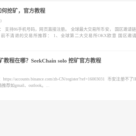
什么，如何挖矿，官方教程
)
： 支持86手机号码，网页直接注册。 全球最大交易所币安， 国区邀请链
目前不清退的交易所推荐： 1、全球第二大交易所OKX欧意 国区邀
程在哪？SeekChain solo 挖矿官方教程
counts.binance.com/zh-CN/register?ref=16003031 币安注册不
mail、outlook。...