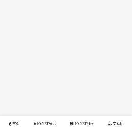
首页
IO.NET资讯
IO.NET教程
交易所