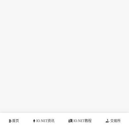
首页
IO.NET资讯
IO.NET教程
交易所