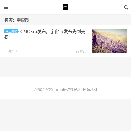
标签：宇宙币
CMOS币发布，宇宙币发布先到先
网上赚钱
得！
阅读(161)
赞(
1
)
© 2026-2026
io.net挖矿教程网
网站地图