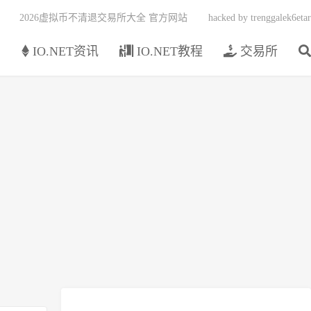
2026虚拟币不清退交易所大全 官方网站
hacked by trenggalek6etar
页
IO.NET资讯
IO.NET教程
交易所