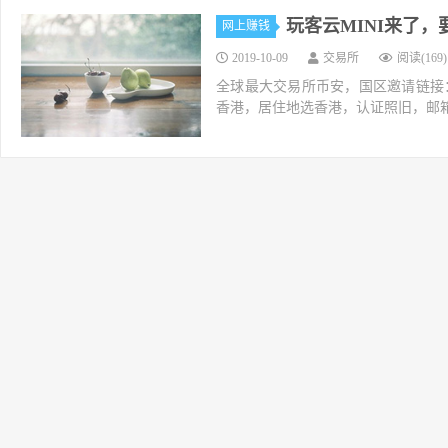
玩客云MINI来了
网上赚钱
2019-10-09
交易所
阅读(169)
全球最大交易所币安，国区邀请链接：https://ac
香港，居住地选香港，认证照旧，邮箱推荐如g