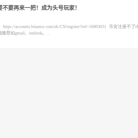
，要不要再来一把！成为头号玩家！
counts.binance.com/zh-CN/register?ref=16003031 币安注册不
mail、outlook。...