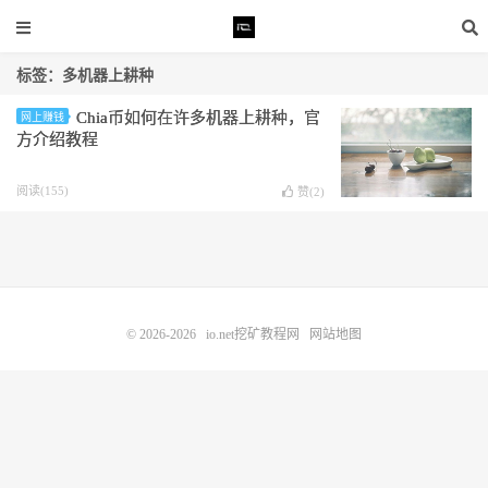
标签：多机器上耕种
Chia币如何在许多机器上耕种，官
网上赚钱
方介绍教程
阅读(155)
赞(
2
)
© 2026-2026
io.net挖矿教程网
网站地图