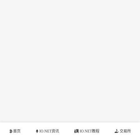
首页
IO.NET资讯
IO.NET教程
交易所