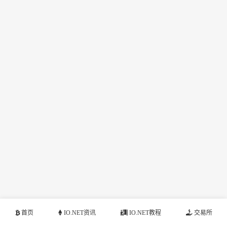
首页
IO.NET资讯
IO.NET教程
交易所