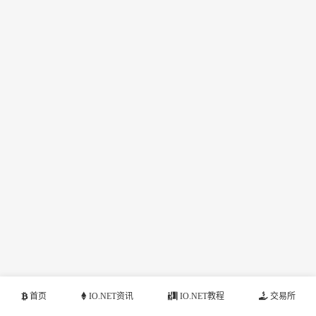
首页
IO.NET资讯
IO.NET教程
交易所