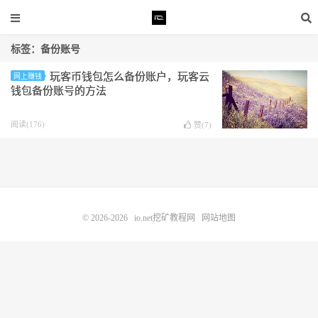
标签：备份账号
玩客币钱包怎么备份账户，玩客云
网上赚钱
钱包备份账号的方法
阅读(176)
赞(
7
)
© 2026-2026
io.net挖矿教程网
网站地图