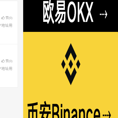
赞(
0
)
了IP地址用
赞(
0
)
了IP地址用