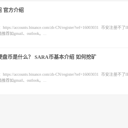
绍 官方介绍
counts.binance.com/zh-CN/register?ref=16003031 币安注册不
mail、outlook。...
A）硬盘币是什么？ SARA币基本介绍 如何挖矿
counts.binance.com/zh-CN/register?ref=16003031 币安注册不
mail、outlook。...