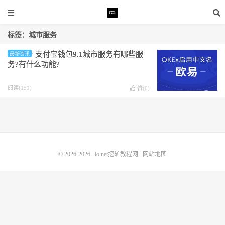
标签：城市服务
支付宝钱包9.1城市服务有哪些服
最新资讯
务?有什么功能?
阅读(151)
赞(
0
)
© 2026-2026
io.net挖矿教程网
网站地图