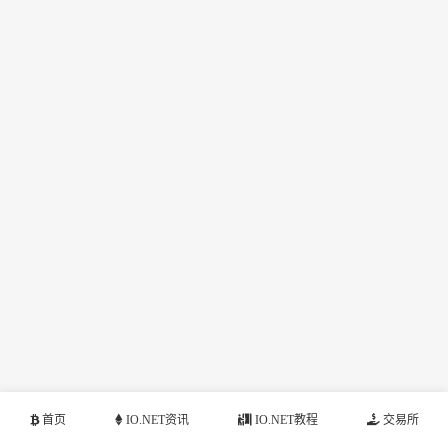
首页
IO.NET资讯
IO.NET教程
交易所