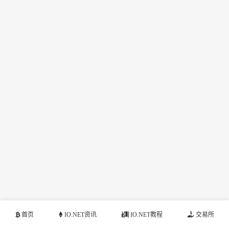
首页
IO.NET资讯
IO.NET教程
交易所