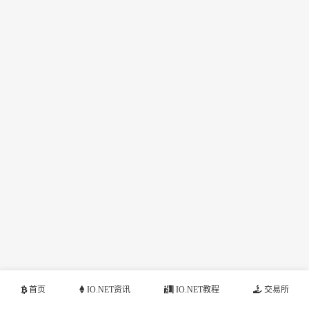
首页
IO.NET资讯
IO.NET教程
交易所