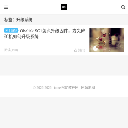
标签：升级系统
Obelisk SC1怎么升级固件，方尖碑
网上赚钱
矿机如何升级系统
阅读(190)
赞(
1
)
© 2026-2026
io.net挖矿教程网
网站地图