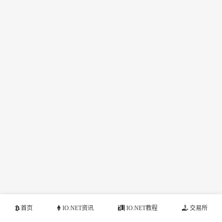
首页
IO.NET资讯
IO.NET教程
交易所