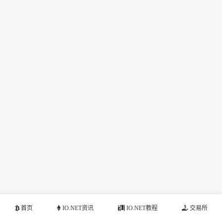
首页
IO.NET资讯
IO.NET教程
交易所