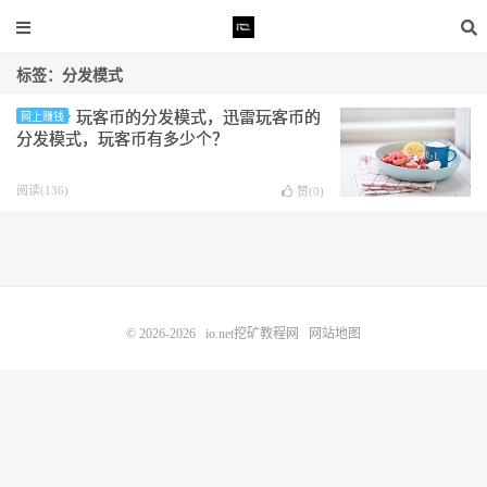
标签：分发模式
玩客币的分发模式，迅雷玩客币的
网上赚钱
分发模式，玩客币有多少个？
阅读(136)
赞(
0
)
© 2026-2026
io.net挖矿教程网
网站地图