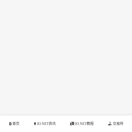
首页
IO.NET资讯
IO.NET教程
交易所