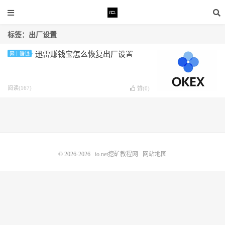
标签：出厂设置
迅雷赚钱宝怎么恢复出厂设置
网上赚钱
阅读(167)
赞(
0
)
© 2026-2026
io.net挖矿教程网
网站地图