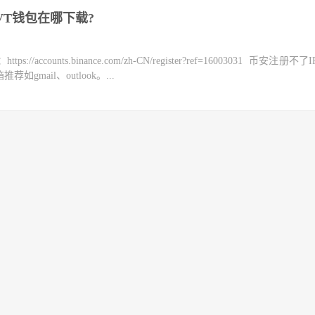
VT钱包在哪下载?
counts.binance.com/zh-CN/register?ref=16003031 币安注册不
mail、outlook。...