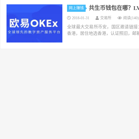
共生币钱包在哪？L
网上赚钱
2018-01-31
交易所
阅读(140)
全球最大交易所币安，国区邀请链接：https://ac
香港，居住地选香港，认证照旧，邮箱推荐如g