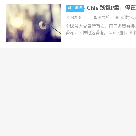
Chia 钱包P盘，
网上赚钱
2021-04-22
交易所
阅读(187)
全球最大交易所币安，国区邀请链接：https://ac
香港，居住地选香港，认证照旧，邮箱推荐如g