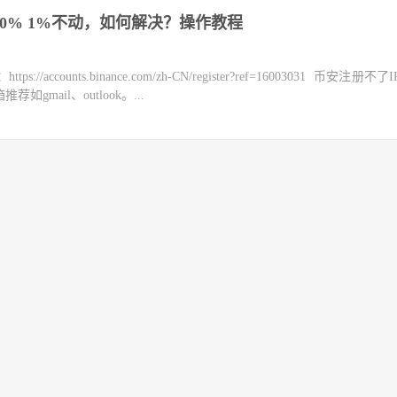
停在0% 1%不动，如何解决？操作教程
counts.binance.com/zh-CN/register?ref=16003031 币安注册不
mail、outlook。...