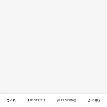
首页
IO.NET资讯
IO.NET教程
交易所