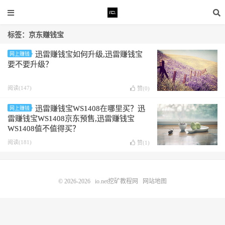
标签：京东赚钱宝
迅雷赚钱宝如何升级,迅雷赚钱宝
网上赚钱
要不要升级？
阅读(147)
赞(
0
)
迅雷赚钱宝WS1408在哪里买？迅
网上赚钱
雷赚钱宝WS1408京东预售,迅雷赚钱宝
WS1408值不值得买？
阅读(181)
赞(
1
)
© 2026-2026
io.net挖矿教程网
网站地图