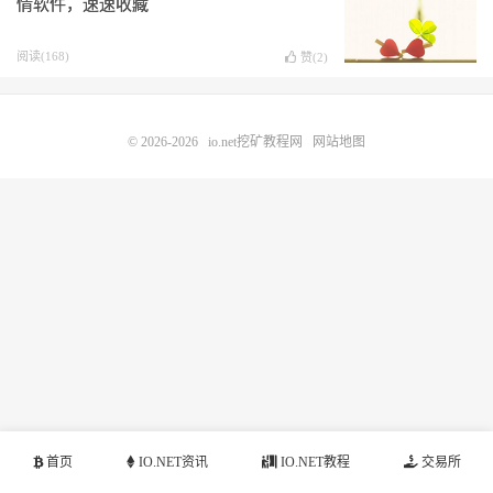
情软件，速速收藏
阅读(168)
赞(
2
)
© 2026-2026
io.net挖矿教程网
网站地图
首页
IO.NET资讯
IO.NET教程
交易所