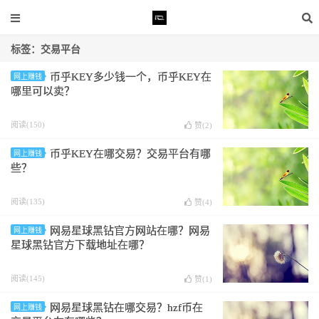
标签：交易平台
币乎KEY多少钱一个，币乎KEY在
网上赚钱
哪里可以卖？
阅读(150)
赞(
2
)
币乎KEY在哪交易？交易平台有哪
网上赚钱
些？
阅读(135)
赞(
4
)
网易星球黑钻官方网站在哪？网易
网上赚钱
星球黑钻官方下载地址在哪？
阅读(145)
赞(
1
)
网易星球黑钻在哪交易？hzf币在
网上赚钱