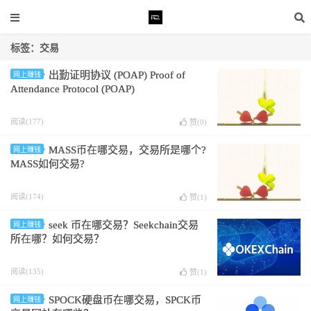
标签：交易
出勤证明协议 (POAP) Proof of
网上赚钱
Attendance Protocol (POAP)
阅读(177)
赞(
0
)
MASS币在哪交易，交易所是哪个?
网上赚钱
MASS如何交易?
阅读(174)
赞(
1
)
seek 币在哪交易？Seekchain交易
网上赚钱
所在哪？如何交易？
阅读(135)
赞(
1
)
SPOCK硬盘币在哪交易，SPCK币
网上赚钱