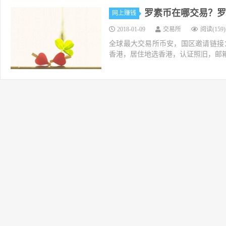
罗素币在哪交易？罗
网上赚钱
2018-01-09
交易所
阅读(159)
全球最大交易所币安，国区邀请链接：https://ac
香港，居住地选香港，认证照旧，邮箱推荐如g