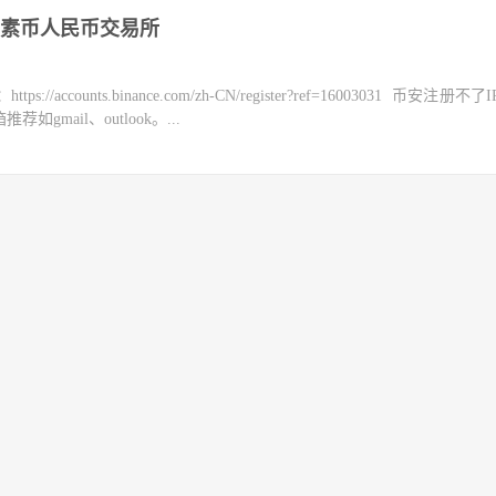
素币人民币交易所
counts.binance.com/zh-CN/register?ref=16003031 币安注册不
mail、outlook。...